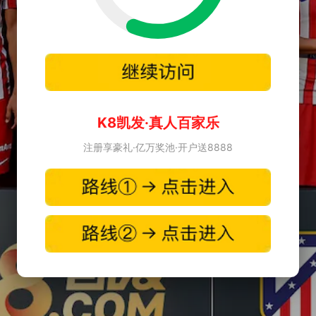
K8凯发·真人百家乐
注册享豪礼·亿万奖池·开户送8888